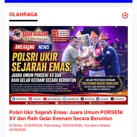
OLAHRAGA
Polsri Ukir Sejarah Emas: Juara Umum PORSENI
XV dan Raih Gelar Keenam Secara Beruntun
Di Berita, OLAHRAGA, Palembang, PENDIDIKAN, Sumatera Selatan
04/08/2026