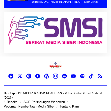
Di Berita, OKI, PEMERINTAHAN, RELIGI
6389 Dilihat
Hak Cipta PT. MEDIA RADAR KEADILAN - Mitra Berita Global Anda @
(2023)
Redaksi
SOP Perlindungan Wartawan
Pedoman Pemberitaan Media Siber
Tentang Kami