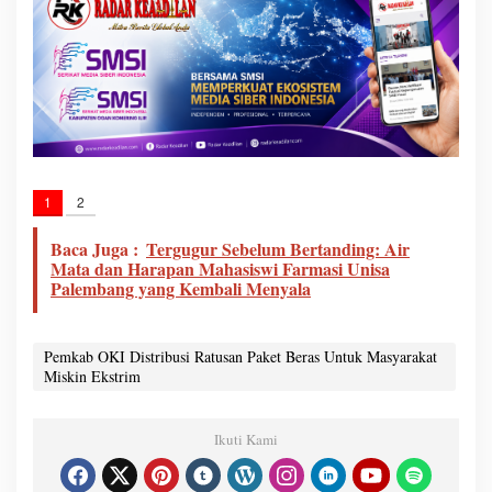
1
2
Baca Juga :
Tergugur Sebelum Bertanding: Air
Mata dan Harapan Mahasiswi Farmasi Unisa
Palembang yang Kembali Menyala
Pemkab OKI Distribusi Ratusan Paket Beras Untuk Masyarakat
Miskin Ekstrim
Ikuti Kami