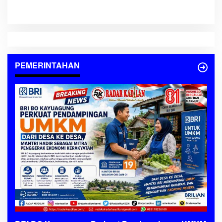
Desa ke Desa, Mantri Hadir
Sebagai Mitra Penggerak
Ekonomi Kerakyatan
PEMERINTAHAN