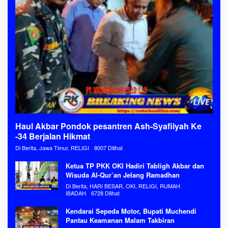
Haul Akbar Pondok pesantren Ash-Syafiiyah Ke
-34 Berjalan Hikmat
Di Berita, Jawa Timur, RELIGI
8007 Dilihat
Ketua TP PKK OKI Hadiri Tabligh Akbar dan
Wisuda Al-Qur’an Jelang Ramadhan
Di Berita, HARI BESAR, OKI, RELIGI, RUMAH
IBADAH
6728 Dilihat
Kendarai Sepeda Motor, Bupati Muchendi
Pantau Keamanan Malam Takbiran