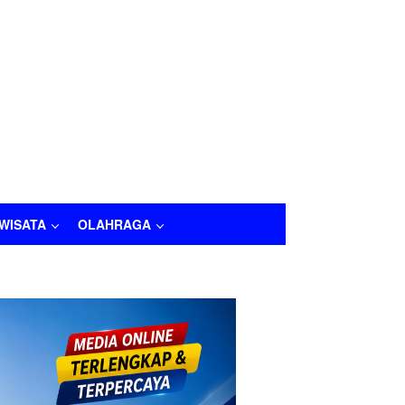
IWISATA
OLAHRAGA
LAHRAGA