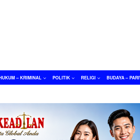
HUKUM – KRIMINAL
POLITIK
RELIGI
BUDAYA – PAR
M – KRIMINAL
POLITIK
RELIGI
BUDAYA – PARIWISATA
O