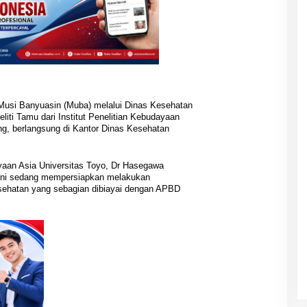
Musi Banyuasin (Muba) melalui Dinas Kesehatan
ti Tamu dari Institut Penelitian Kebudayaan
ng, berlangsung di Kantor Dinas Kesehatan
ayaan Asia Universitas Toyo, Dr Hasegawa
 ini sedang mempersiapkan melakukan
kesehatan yang sebagian dibiayai dengan APBD