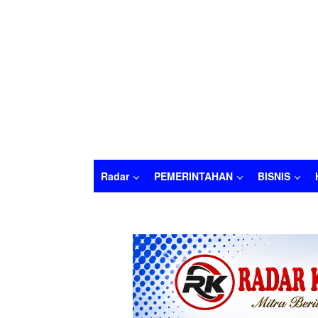
Radar
PEMERINTAHAN
BISNIS
Radar
PEMERINTAHAN
BISNIS
HUKU