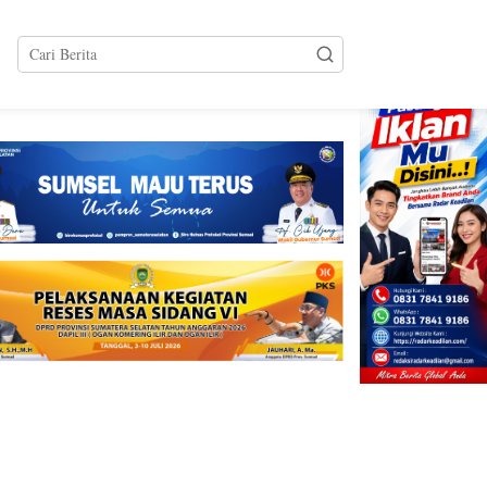
tutup