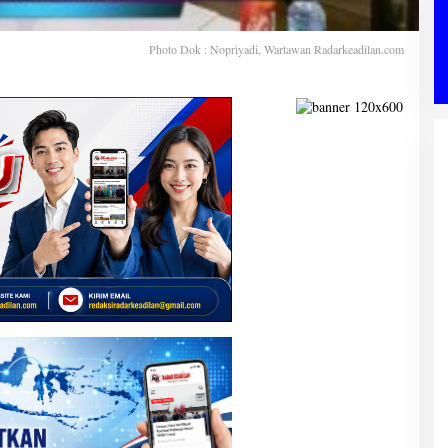
Photo Dok : Nopriyadi, Wartawan Radarkeadilan.com