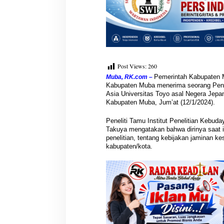
Post Views:
260
Pemerintah Kabupaten 
Muba, RK.com –
Kabupaten Muba menerima seorang Peneli
Asia Universitas Toyo asal Negera Jepa
Kabupaten Muba, Jum’at (12/1/2024).
Peneliti Tamu Institut Penelitian Kebud
Takuya mengatakan bahwa dirinya saat
penelitian, tentang kebijakan jaminan 
kabupaten/kota.