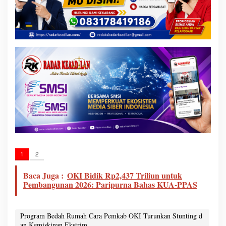
1
2
Baca Juga :
OKI Bidik Rp2,437 Triliun untuk
Pembangunan 2026: Paripurna Bahas KUA-PPAS
Program Bedah Rumah Cara Pemkab OKI Turunkan Stunting d
an Kemiskinan Ekstrim