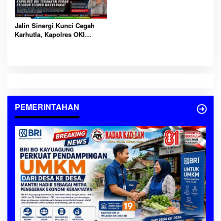
Jalin Sinergi Kunci Cegah
Karhutla, Kapolres OKI
Tekankan Peran Seluruh
Elemen Masyarakat
PEMERINTAHAN