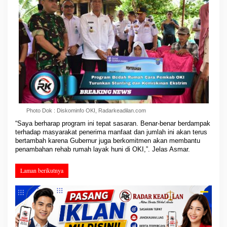
Photo Dok : Diskominfo OKI, Radarkeadilan.com
“Saya berharap program ini tepat sasaran. Benar-benar berdampak
terhadap masyarakat penerima manfaat dan jumlah ini akan terus
bertambah karena Gubernur juga berkomitmen akan membantu
penambahan rehab rumah layak huni di OKI,”. Jelas Asmar.
Laman berikutnya