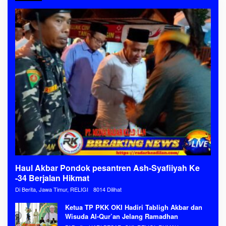
Haul Akbar Pondok pesantren Ash-Syafiiyah Ke
-34 Berjalan Hikmat
Di Berita, Jawa Timur, RELIGI
8014 Dilihat
Ketua TP PKK OKI Hadiri Tabligh Akbar dan
Wisuda Al-Qur’an Jelang Ramadhan