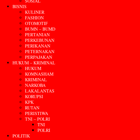
SOSIAL
BISNIS
KULINER
FASHION
OTOMOTIF
BUMN – BUMD
PERTANIAN
PERKEBUNAN
PERIKANAN
PETERNAKAN
PERPAJAKAN
HUKUM – KRIMINAL
HUKUM
KOMNASHAM
KRIMINAL
NARKOBA
LAKALANTAS
KORUPSI
KPK
RUTAN
PERISTIWA
TNI – POLRI
TNI
POLRI
POLITIK