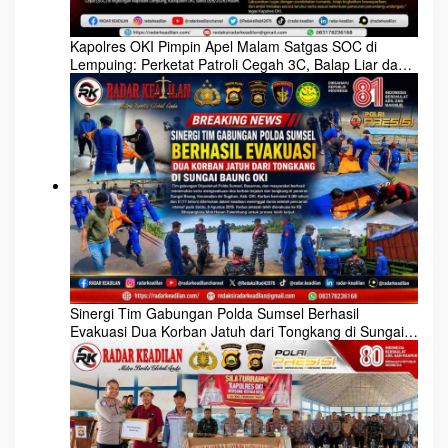
Kapolres OKI Pimpin Apel Malam Satgas SOC di
Lempuing: Perketat Patroli Cegah 3C, Balap Liar dan
Tawuran
Sinergi Tim Gabungan Polda Sumsel Berhasil
Evakuasi Dua Korban Jatuh dari Tongkang di Sungai
Baung OKI