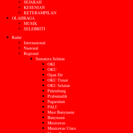
SEJARAH
KESENIAN
KETERAMPILAN
OLAHRAGA
MUSIK
SELEBRITI
Radar
Internasional
Nasional
Regional
Sumatera Selatan
OKI
OKU
Ogan Ilir
OKU Timur
OKU Selatan
Palembang
Prabumulih
Pagaralam
PALI
Musi Banyuasin
Banyuasin
Musirawas
Musirawas Utara