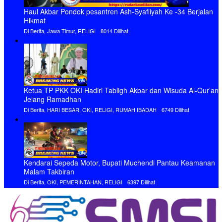
Haul Akbar Pondok pesantren Ash-Syafiiyah Ke -34 Berjalan
Hikmat
Di Berita, Jawa Timur, RELIGI
8014 Dilihat
Ketua TP PKK OKI Hadiri Tabligh Akbar dan Wisuda Al-Qur’an
Jelang Ramadhan
Di Berita, HARI BESAR, OKI, RELIGI, RUMAH IBADAH
6749 Dilihat
Kendarai Sepeda Motor, Bupati Muchendi Pantau Keamanan
Malam Takbiran
Di Berita, OKI, PEMERINTAHAN, RELIGI
6397 Dilihat