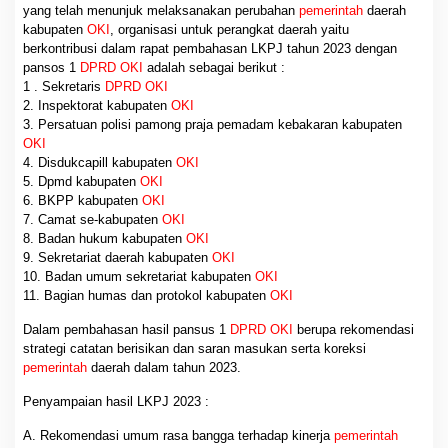
yang telah menunjuk melaksanakan perubahan
pemerintah
daerah
kabupaten
OKI
, organisasi untuk perangkat daerah yaitu
berkontribusi dalam rapat pembahasan LKPJ tahun 2023 dengan
pansos 1
DPRD OKI
adalah sebagai berikut :
1 . Sekretaris
DPRD OKI
2. Inspektorat kabupaten
OKI
3. Persatuan polisi pamong praja pemadam kebakaran kabupaten
OKI
4. Disdukcapill kabupaten
OKI
5. Dpmd kabupaten
OKI
6. BKPP kabupaten
OKI
7. Camat se-kabupaten
OKI
8. Badan hukum kabupaten
OKI
9. Sekretariat daerah kabupaten
OKI
10. Badan umum sekretariat kabupaten
OKI
11. Bagian humas dan protokol kabupaten
OKI
Dalam pembahasan hasil pansus 1
DPRD OKI
berupa rekomendasi
strategi catatan berisikan dan saran masukan serta koreksi
pemerintah
daerah dalam tahun 2023.
Penyampaian hasil LKPJ 2023 :
A. Rekomendasi umum rasa bangga terhadap kinerja
pemerintah