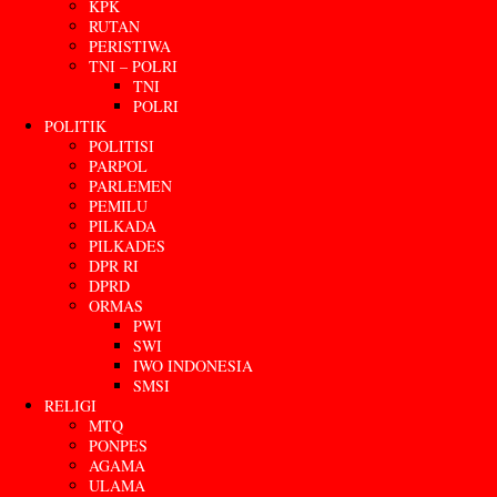
KPK
RUTAN
PERISTIWA
TNI – POLRI
TNI
POLRI
POLITIK
POLITISI
PARPOL
PARLEMEN
PEMILU
PILKADA
PILKADES
DPR RI
DPRD
ORMAS
PWI
SWI
IWO INDONESIA
SMSI
RELIGI
MTQ
PONPES
AGAMA
ULAMA