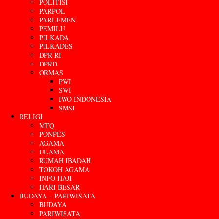
POLITISI
PARPOL
PARLEMEN
PEMILU
PILKADA
PILKADES
DPR RI
DPRD
ORMAS
PWI
SWI
IWO INDONESIA
SMSI
RELIGI
MTQ
PONPES
AGAMA
ULAMA
RUMAH IBADAH
TOKOH AGAMA
INFO HAJI
HARI BESAR
BUDAYA – PARIWISATA
BUDAYA
PARIWISATA