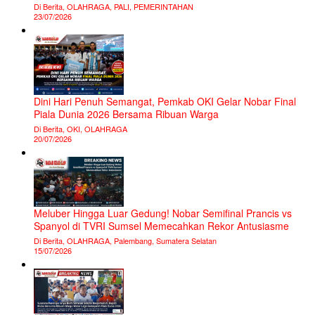
Di Berita, OLAHRAGA, PALI, PEMERINTAHAN
23/07/2026
Dini Hari Penuh Semangat, Pemkab OKI Gelar Nobar Final
Piala Dunia 2026 Bersama Ribuan Warga
Di Berita, OKI, OLAHRAGA
20/07/2026
Meluber Hingga Luar Gedung! Nobar Semifinal Prancis vs
Spanyol di TVRI Sumsel Memecahkan Rekor Antusiasme
Di Berita, OLAHRAGA, Palembang, Sumatera Selatan
15/07/2026