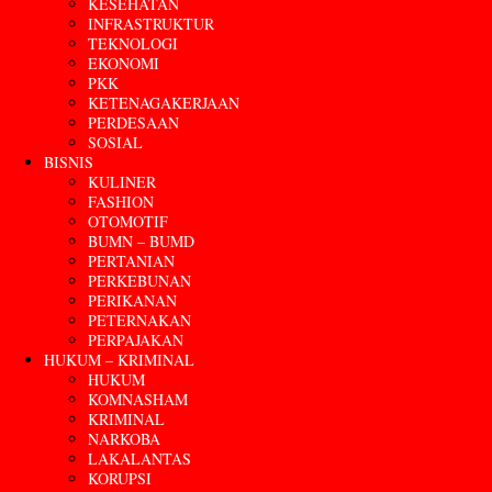
KESEHATAN
INFRASTRUKTUR
TEKNOLOGI
EKONOMI
PKK
KETENAGAKERJAAN
PERDESAAN
SOSIAL
BISNIS
KULINER
FASHION
OTOMOTIF
BUMN – BUMD
PERTANIAN
PERKEBUNAN
PERIKANAN
PETERNAKAN
PERPAJAKAN
HUKUM – KRIMINAL
HUKUM
KOMNASHAM
KRIMINAL
NARKOBA
LAKALANTAS
KORUPSI