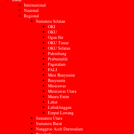
Internasional
Nasional
Regional
Sumatera Selatan
OKI
OKU
Ogan Ilir
OKU Timur
OKU Selatan
Palembang
Prabumulih
Pagaralam
PALI
Musi Banyuasin
Banyuasin
Musirawas
Musirawas Utara
Muara Enim
Lahat
Lubuklinggau
Empat Lawang
Sumatera Utara
Sumatera Barat
Nanggroe Aceh Darussalam