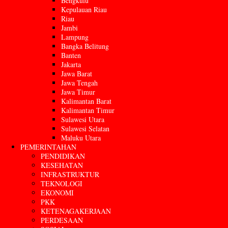
Bengkulu
Kepulauan Riau
Riau
Jambi
Lampung
Bangka Belitung
Banten
Jakarta
Jawa Barat
Jawa Tengah
Jawa Timur
Kalimantan Barat
Kalimantan Timur
Sulawesi Utara
Sulawesi Selatan
Maluku Utara
PEMERINTAHAN
PENDIDIKAN
KESEHATAN
INFRASTRUKTUR
TEKNOLOGI
EKONOMI
PKK
KETENAGAKERJAAN
PERDESAAN