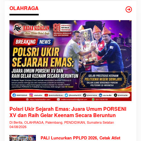
OLAHRAGA
Polsri Ukir Sejarah Emas: Juara Umum PORSENI
XV dan Raih Gelar Keenam Secara Beruntun
Di Berita, OLAHRAGA, Palembang, PENDIDIKAN, Sumatera Selatan
04/08/2026
PALI Luncurkan PPLPD 2026, Cetak Atlet