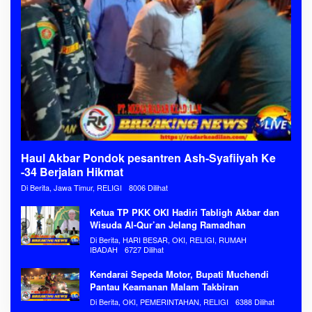
Haul Akbar Pondok pesantren Ash-Syafiiyah Ke
-34 Berjalan Hikmat
Di Berita, Jawa Timur, RELIGI
8006 Dilihat
Ketua TP PKK OKI Hadiri Tabligh Akbar dan
Wisuda Al-Qur’an Jelang Ramadhan
Di Berita, HARI BESAR, OKI, RELIGI, RUMAH
IBADAH
6727 Dilihat
Kendarai Sepeda Motor, Bupati Muchendi
Pantau Keamanan Malam Takbiran
Di Berita, OKI, PEMERINTAHAN, RELIGI
6388 Dilihat