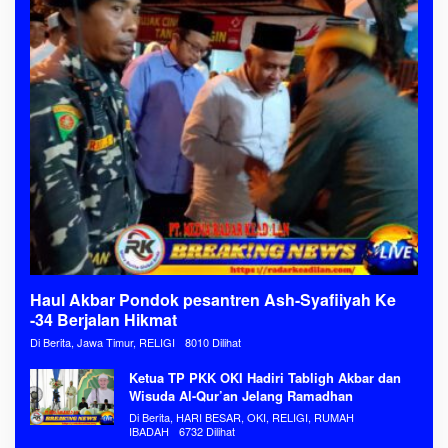
Haul Akbar Pondok pesantren Ash-Syafiiyah Ke
-34 Berjalan Hikmat
Di Berita, Jawa Timur, RELIGI
8010 Dilihat
Ketua TP PKK OKI Hadiri Tabligh Akbar dan
Wisuda Al-Qur’an Jelang Ramadhan
Di Berita, HARI BESAR, OKI, RELIGI, RUMAH
IBADAH
6732 Dilihat