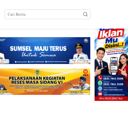
tutup