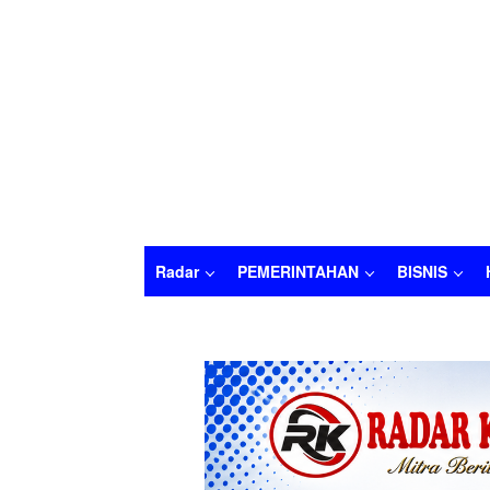
Radar
PEMERINTAHAN
BISNIS
Radar
PEMERINTAHAN
BISNIS
HUKU