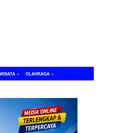
IWISATA
OLAHRAGA
LAHRAGA