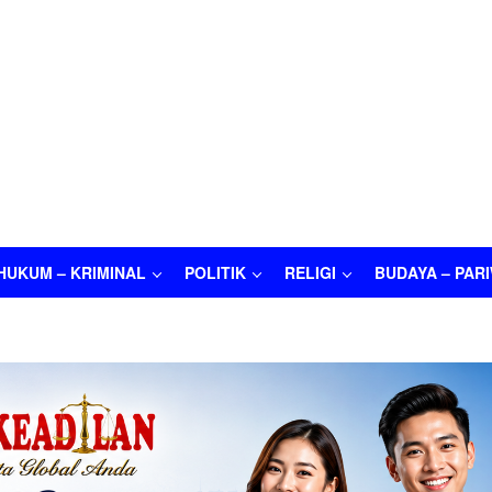
HUKUM – KRIMINAL
POLITIK
RELIGI
BUDAYA – PAR
M – KRIMINAL
POLITIK
RELIGI
BUDAYA – PARIWISATA
O