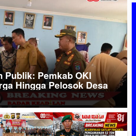
 Publik: Pemkab OKI
ga Hingga Pelosok Desa