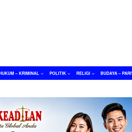
HUKUM – KRIMINAL
POLITIK
RELIGI
BUDAYA – PAR
M – KRIMINAL
POLITIK
RELIGI
BUDAYA – PARIWISATA
O