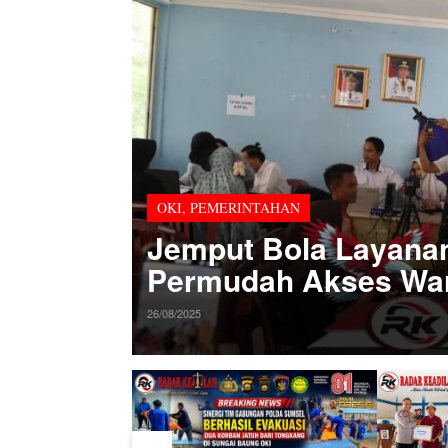
OKI
,
PEMERINTAHAN
Jemput Bola Layanan
Permudah Akses War
26/08/2025