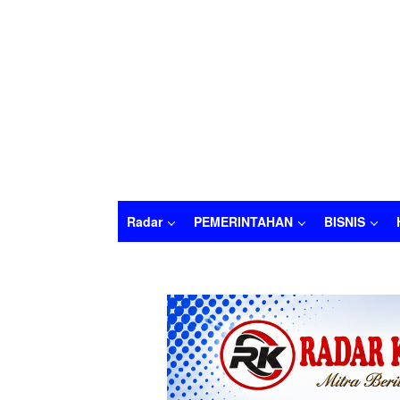
Radar
PEMERINTAHAN
BISNIS
Radar
PEMERINTAHAN
BISNIS
HUKU