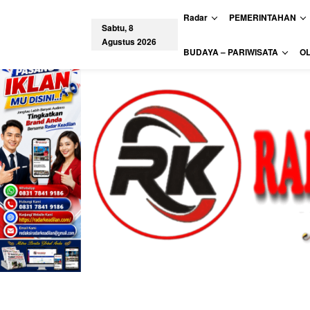
L
Radar
PEMERINTAHAN
e
Sabtu, 8
w
Agustus 2026
a
tutup
BUDAYA – PARIWISATA
O
t
i
k
e
k
o
n
t
e
n