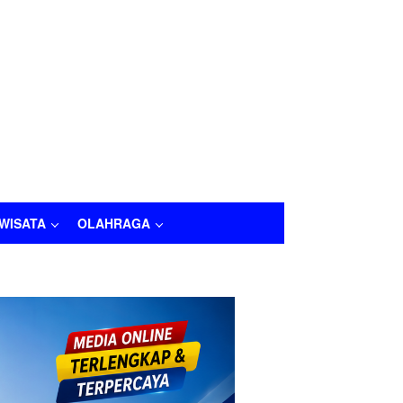
IWISATA
OLAHRAGA
LAHRAGA