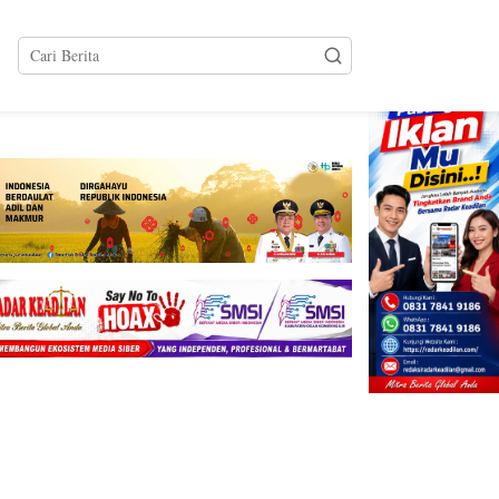
tutup