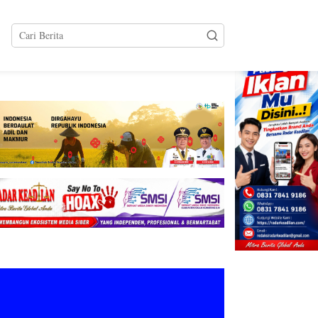
tutup