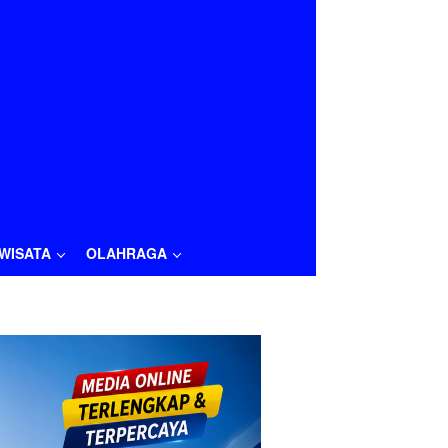
IWISATA
OLAHRAGA
LAHRAGA