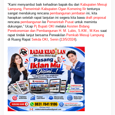
“Kami menyambut baik kehadiran bapak-ibu dari
Kabupaten
Mesuji
Lampung
,
Pemerintah
Kabupaten
Ogan Komering Ilir
tentunya
sangat mendukung rencana
pembangunan jembatan
ini, kita
harapkan setelah rapat lanjutan ini segera kita bawa
draft proposal
rencana
pembangunan
ke
Pemerintah Pusat
untuk meminta
dukungan,” Ucap
Pj Bupati OKI
melalui
Asisten Bidang
Perekonomian dan Pembangunan H. M. Lubis, S.KM., M.Kes
saat
rapat tindak lanjut bersama Perwakilan
Pemkab Mesuji Lampung
di Ruang Rapat
Sekda OKI
,
Senin
(
13/5/2024
).