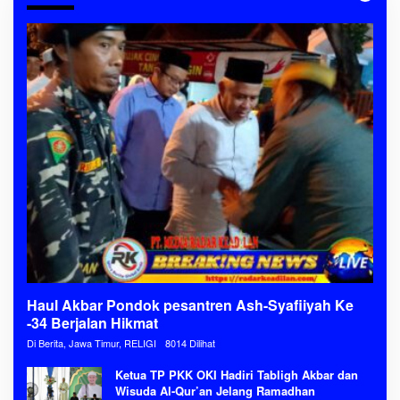
Haul Akbar Pondok pesantren Ash-Syafiiyah Ke
-34 Berjalan Hikmat
Di Berita, Jawa Timur, RELIGI
8014 Dilihat
Ketua TP PKK OKI Hadiri Tabligh Akbar dan
Wisuda Al-Qur’an Jelang Ramadhan