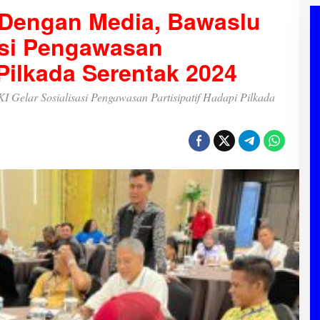
Dengan Media, Bawaslu
asi Pengawasan
 Pilkada Serentak 2024
Gelar Sosialisasi Pengawasan Partisipatif Hadapi Pilkada