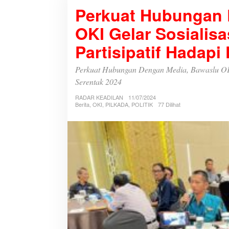
e
Perkuat Hubungan 
r
k
OKI Gelar Sosialis
u
a
Partisipatif Hadapi
t
H
u
Perkuat Hubungan Dengan Media, Bawaslu OKI 
b
Serentak 2024
u
n
RADAR KEADILAN
11/07/2024
g
Berita
,
OKI
,
PILKADA
,
POLITIK
77 Dilihat
a
n
D
e
n
g
a
n
M
e
d
i
a