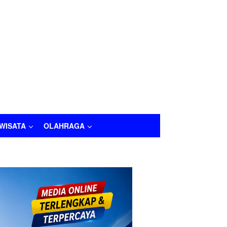
IWISATA
OLAHRAGA
LAHRAGA