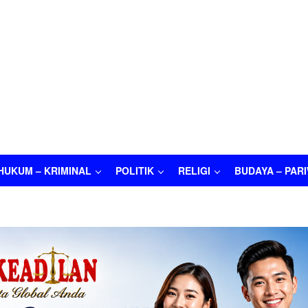
HUKUM – KRIMINAL
POLITIK
RELIGI
BUDAYA – PAR
M – KRIMINAL
POLITIK
RELIGI
BUDAYA – PARIWISATA
O