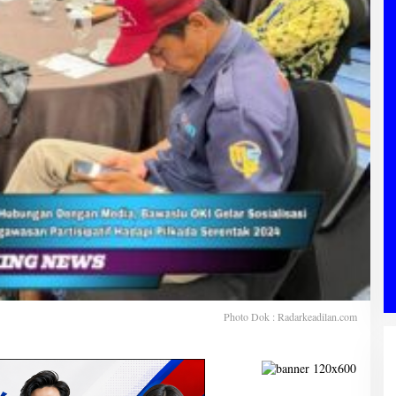
Photo Dok : Radarkeadilan.com