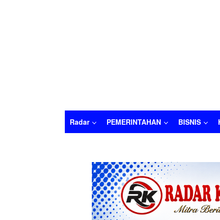
Radar
PEMERINTAHAN
BISNIS
Radar
PEMERINTAHAN
BISNIS
HUKU