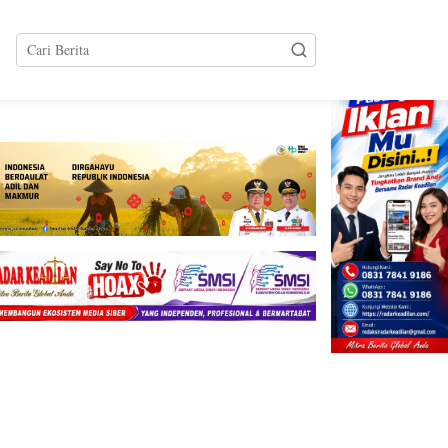
tutup