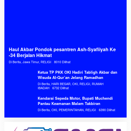
Haul Akbar Pondok pesantren Ash-Syafiiyah Ke
-34 Berjalan Hikmat
Di Berita, Jawa Timur, RELIGI
8010 Dilihat
Ketua TP PKK OKI Hadiri Tabligh Akbar dan
Wisuda Al-Qur’an Jelang Ramadhan
Di Berita, HARI BESAR, OKI, RELIGI, RUMAH
IBADAH
6732 Dilihat
Kendarai Sepeda Motor, Bupati Muchendi
Pantau Keamanan Malam Takbiran
Di Berita, OKI, PEMERINTAHAN, RELIGI
6390 Dilihat