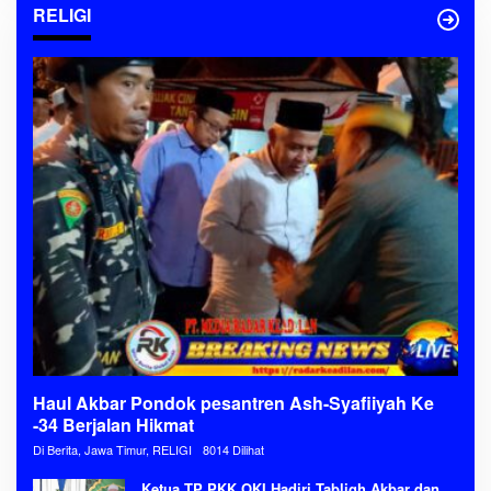
RELIGI
Haul Akbar Pondok pesantren Ash-Syafiiyah Ke
-34 Berjalan Hikmat
Di Berita, Jawa Timur, RELIGI
8014 Dilihat
Ketua TP PKK OKI Hadiri Tabligh Akbar dan