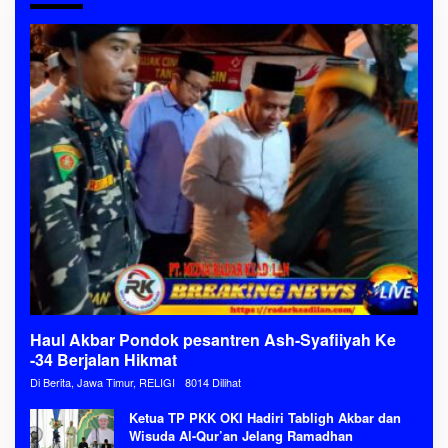
Haul Akbar Pondok pesantren Ash-Syafiiyah Ke
-34 Berjalan Hikmat
Di Berita, Jawa Timur, RELIGI
8014 Dilihat
Ketua TP PKK OKI Hadiri Tabligh Akbar dan
Wisuda Al-Qur’an Jelang Ramadhan