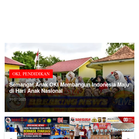
OKI
,
PENDIDIKAN
Semangat Anak OKI Membangun Indonesia Maju
di Hari Anak Nasional
31/07/2025
«
»