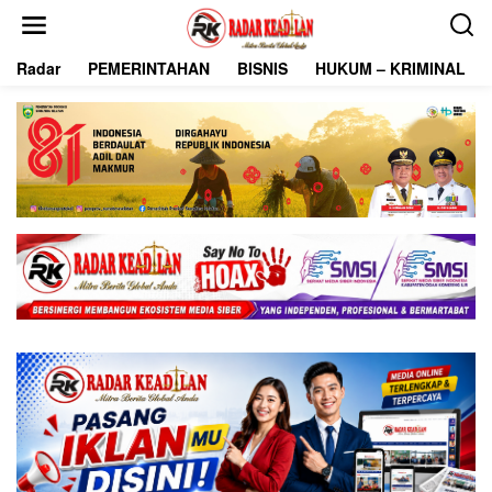
L
e
w
Radar
PEMERINTAHAN
BISNIS
HUKUM – KRIMINAL
a
t
i
k
e
k
o
n
t
e
n