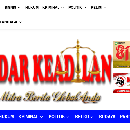
BISNIS
HUKUM – KRIMINAL
POLITIK
RELIGI
LAHRAGA
HUKUM – KRIMINAL
POLITIK
RELIGI
BUDAYA – PAR
M – KRIMINAL
POLITIK
RELIGI
BUDAYA – PARIWISATA
O