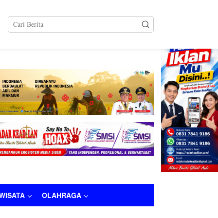
tutup
IWISATA
OLAHRAGA
LAHRAGA