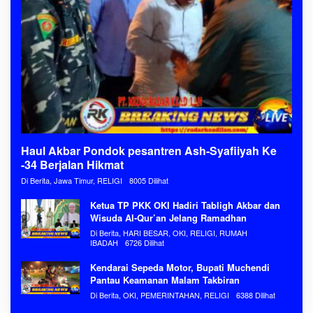
Haul Akbar Pondok pesantren Ash-Syafiiyah Ke
-34 Berjalan Hikmat
Di Berita, Jawa Timur, RELIGI
8005 Dilihat
Ketua TP PKK OKI Hadiri Tabligh Akbar dan
Wisuda Al-Qur’an Jelang Ramadhan
Di Berita, HARI BESAR, OKI, RELIGI, RUMAH
IBADAH
6726 Dilihat
Kendarai Sepeda Motor, Bupati Muchendi
Pantau Keamanan Malam Takbiran
Di Berita, OKI, PEMERINTAHAN, RELIGI
6388 Dilihat