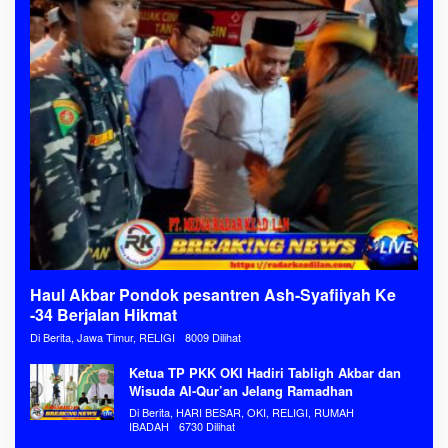
Haul Akbar Pondok pesantren Ash-Syafiiyah Ke
-34 Berjalan Hikmat
Di Berita, Jawa Timur, RELIGI
8009 Dilihat
Ketua TP PKK OKI Hadiri Tabligh Akbar dan
Wisuda Al-Qur’an Jelang Ramadhan
Di Berita, HARI BESAR, OKI, RELIGI, RUMAH
IBADAH
6730 Dilihat