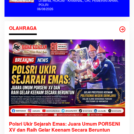
Di Berita, HUKUM - KRIMINAL, OKI, PEMERINTAHAN,
POLRI
06/08/2026
OLAHRAGA
Polsri Ukir Sejarah Emas: Juara Umum PORSENI
XV dan Raih Gelar Keenam Secara Beruntun