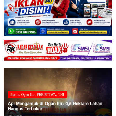
Berita
,
Ogan Ilir
,
PERISTIWA
,
TNI
Api Mengamuk di Ogan Ilir: 0,5 Hektare Lahan
Hangus Terbakar
05/07/2025