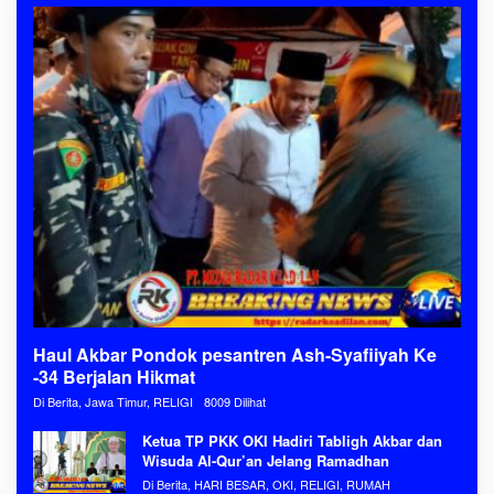
Haul Akbar Pondok pesantren Ash-Syafiiyah Ke
-34 Berjalan Hikmat
Di Berita, Jawa Timur, RELIGI
8009 Dilihat
Ketua TP PKK OKI Hadiri Tabligh Akbar dan
Wisuda Al-Qur’an Jelang Ramadhan
Di Berita, HARI BESAR, OKI, RELIGI, RUMAH