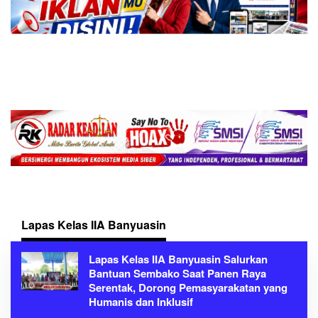
Lapas Kelas IIA Banyuasin
Lapas Kelas IIA Banyuasin Salurkan
Bantuan Sembako Saat Panen Raya
Serentak, Dorong Pemasyarakatan yang
Humanis dan Inklusif