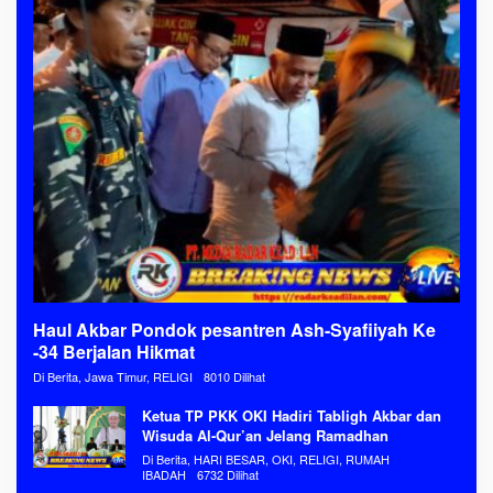
Haul Akbar Pondok pesantren Ash-Syafiiyah Ke
-34 Berjalan Hikmat
Di Berita, Jawa Timur, RELIGI
8010 Dilihat
Ketua TP PKK OKI Hadiri Tabligh Akbar dan
Wisuda Al-Qur’an Jelang Ramadhan
Di Berita, HARI BESAR, OKI, RELIGI, RUMAH
IBADAH
6732 Dilihat