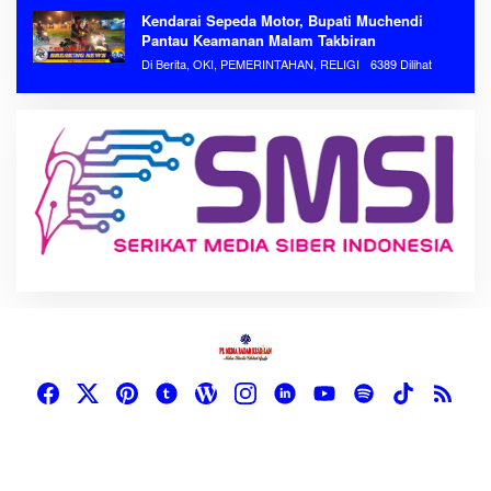
Kendarai Sepeda Motor, Bupati Muchendi
Pantau Keamanan Malam Takbiran
Di Berita, OKI, PEMERINTAHAN, RELIGI
6389 Dilihat
Hak Cipta PT. MEDIA RADAR KEADILAN - Mitra Berita Global Anda @
(2023)