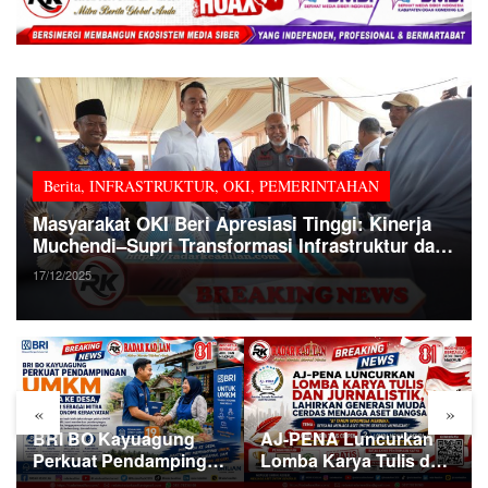
Berita
,
INFRASTRUKTUR
,
OKI
,
PEMERINTAHAN
Masyarakat OKI Beri Apresiasi Tinggi: Kinerja
Muchendi–Supri Transformasi Infrastruktur dan
Layanan Publik dalam Setahun
17/12/2025
«
»
BRI BO Kayuagung
AJ-PENA Luncurkan
Perkuat Pendampingan
Lomba Karya Tulis dan
UMKM dari Desa ke
Jurnalistik, Lahirkan