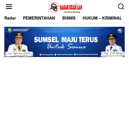
L
e
w
Radar
PEMERINTAHAN
BISNIS
HUKUM – KRIMINAL
a
t
i
k
e
k
o
n
t
e
n