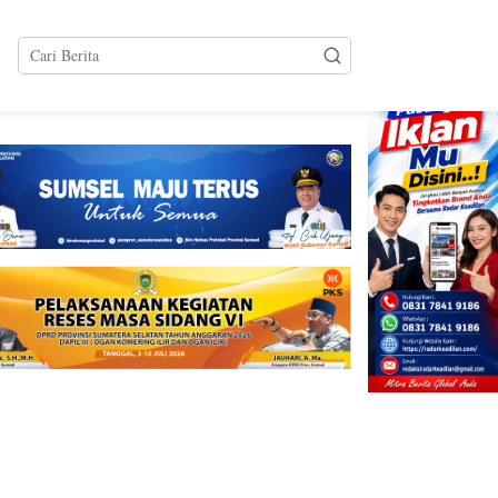
tutup