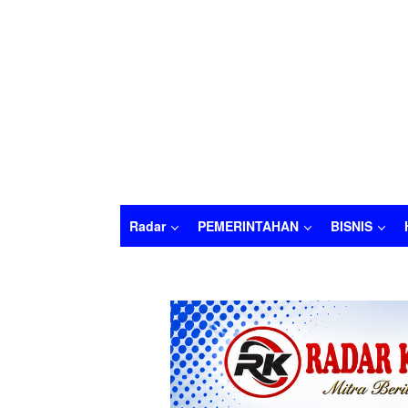
Radar
PEMERINTAHAN
BISNIS
Radar
PEMERINTAHAN
BISNIS
HUKU