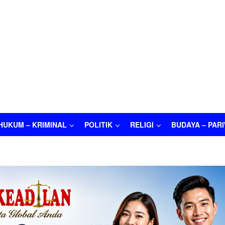
HUKUM – KRIMINAL
POLITIK
RELIGI
BUDAYA – PAR
M – KRIMINAL
POLITIK
RELIGI
BUDAYA – PARIWISATA
O