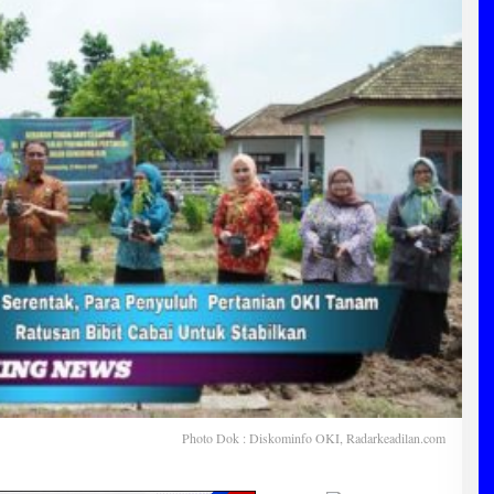
Photo Dok : Diskominfo OKI, Radarkeadilan.com