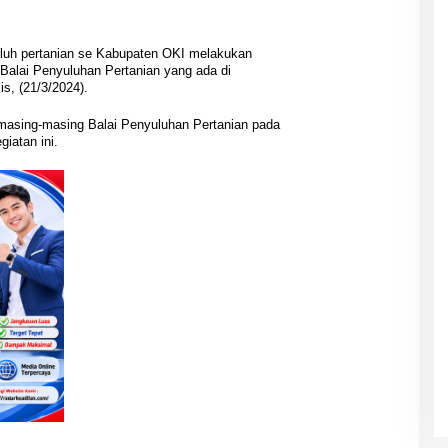
luh pertanian se Kabupaten OKI melakukan
 Balai Penyuluhan Pertanian yang ada di
s, (21/3/2024).
 masing-masing Balai Penyuluhan Pertanian pada
iatan ini.