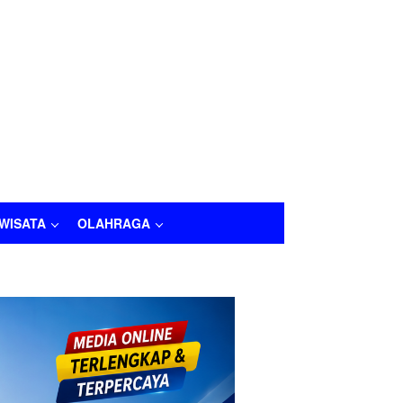
IWISATA
OLAHRAGA
LAHRAGA