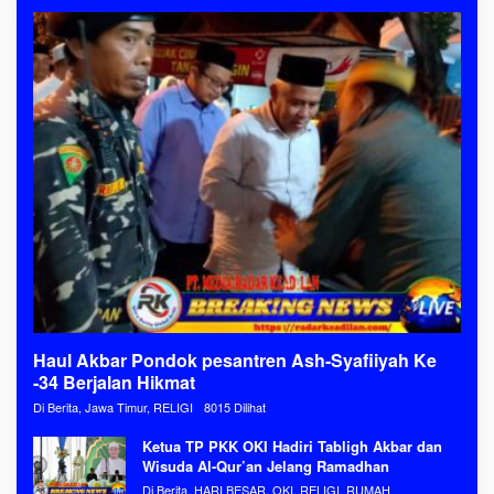
Haul Akbar Pondok pesantren Ash-Syafiiyah Ke
-34 Berjalan Hikmat
Di Berita, Jawa Timur, RELIGI
8015 Dilihat
Ketua TP PKK OKI Hadiri Tabligh Akbar dan
Wisuda Al-Qur’an Jelang Ramadhan
Di Berita, HARI BESAR, OKI, RELIGI, RUMAH