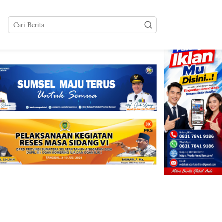
tutup