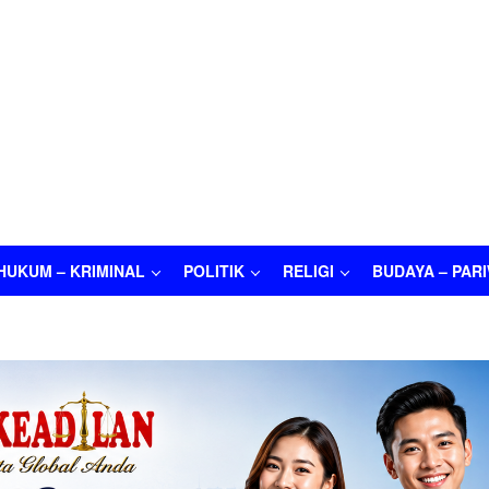
HUKUM – KRIMINAL
POLITIK
RELIGI
BUDAYA – PAR
M – KRIMINAL
POLITIK
RELIGI
BUDAYA – PARIWISATA
O