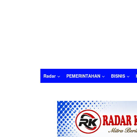
Radar
PEMERINTAHAN
BISNIS
Radar
PEMERINTAHAN
BISNIS
HUKU