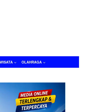
IWISATA
OLAHRAGA
LAHRAGA